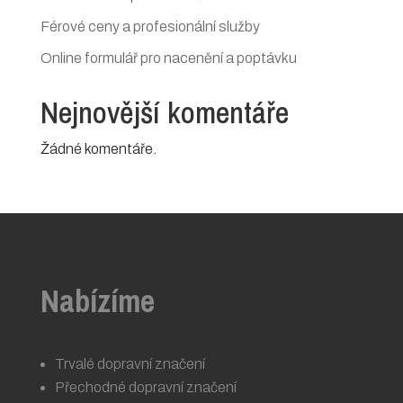
Férové ceny a profesionální služby
Online formulář pro nacenění a poptávku
Nejnovější komentáře
Žádné komentáře.
Nabízíme
Trvalé dopravní značení
Přechodné dopravní značení