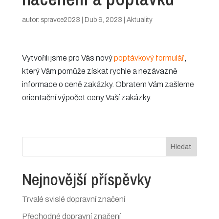
autor:
spravce2023
|
Dub 9, 2023
|
Aktuality
Vytvořili jsme pro Vás nový
poptávkový formulář
,
který Vám pomůže získat rychle a nezávazně
informace o ceně zakázky. Obratem Vám zašleme
orientační výpočet ceny Vaší zakázky.
Hledat
Nejnovější příspěvky
Trvalé svislé dopravní značení
Přechodné dopravní značení