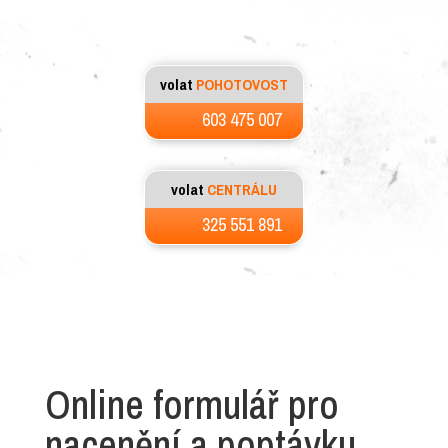
volat
POHOTOVOST
603 475 007
volat
CENTRÁLU
325 551 891
Online formulář pro
nacenění a poptávku